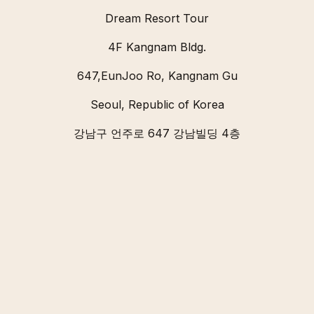
Dream Resort Tour
4F Kangnam Bldg.
647,EunJoo Ro, Kangnam Gu
Seoul, Republic of Korea
강남구 언주로 647 강남빌딩 4층