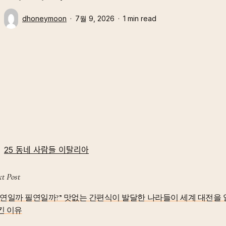
dhoneymoon
7월 9, 2026
1 min read
25 동네 사람들 이탈리아
t Post
우연일까 필연일까?” 맛없는 간편식이 발달한 나라들이 세계 대전을 
킨 이유