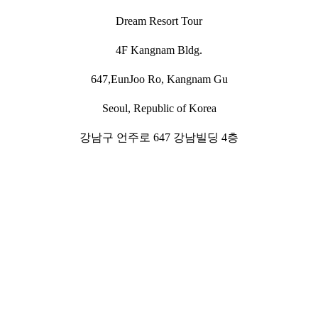
Dream Resort Tour
4F Kangnam Bldg.
647,EunJoo Ro, Kangnam Gu
Seoul, Republic of Korea
강남구 언주로 647 강남빌딩 4층