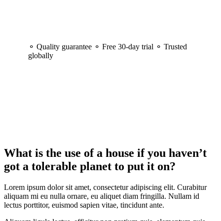
⚬ Quality guarantee ⚬ Free 30-day trial ⚬ Trusted
globally
What is the use of a house if you haven’t
got a tolerable planet to put it on?
Lorem ipsum dolor sit amet, consectetur adipiscing elit. Curabitur
aliquam mi eu nulla ornare, eu aliquet diam fringilla. Nullam id
lectus porttitor, euismod sapien vitae, tincidunt ante.