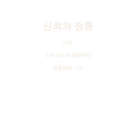
신뢰와 정통
17년,
오직 당신의
설램에만
집중해온 시간