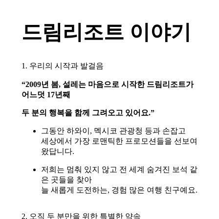
꿈을 현실로 만드는 여행
드림리조트 이야기
1. 우리의 시작과 발걸음
“2009년 봄, 설레는 마음으로 시작한 드림리조트가
어느덧 17년째
두 분의 행복을 함께 그려오고 있어요.”
그동안 하와이, 멕시코 관광청 등과 손잡고
세상에서 가장 로맨틱한 프로모션들을 선보여
왔답니다
.
저희는 멈춰 있지 않고 전 세계 숨겨진 보석 같
은 곳들을 찾아
늘 새롭게 도전하는, 경험 많은 여행 친구예요
.
2. 오직 두 분만을 위한 특별한 약속