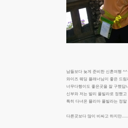
남들보다 늦게 준비한 신혼여행 ^^
와이즈 웨딩 플래너님이 좋은 드림
너무다행이도 좋은곳을 잘 구했답니
신부와 저는 발리 풀빌라로 정했고
특히 다녀온 뮬리아 풀빌라는 정말
다른곳보다 많이 비싸고 하지만....