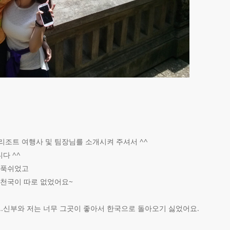
리조트 여행사 및 팀장님를 소개시켜 주셔서 ^^
다 ^^
 푹쉬었고
 천국이 따로 없었어요~
...신부와 저는 너무 그곳이 좋아서 한국으로 돌아오기 싫었어요.