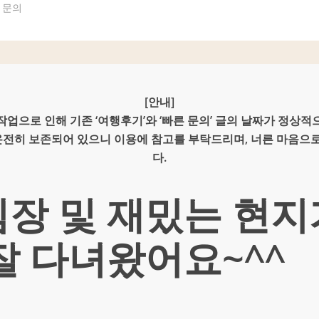
문
의
[안내]
업으로 인해 기존 ‘여행후기’와 ‘빠른 문의’ 글의 날짜가 정상
 온전히 보존되어 있으니 이용에 참고를 부탁드리며, 너른 마음으
다.
팀장 및 재밌는 현지
잘 다녀왔어요~^^