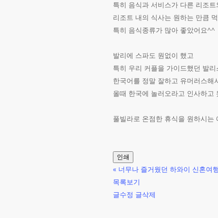
특히 음식과 서비스가 다른 리조트
리조트 내의 식사는 원하는 만큼 
특히 음식종류가 많아 좋았어요^^
발리에 스파도 원없이 했고
특히 우리 커플을 가이드했던 발
한국어를 정말 잘하고 유머러스해
올때 한국에 놀러오라고 인사하고 
풀빌라로 온점한 휴식을 원하시는
인쇄
«
너무나 즐거웠던 하와이 신혼여행!
목록보기
글수정
글삭제