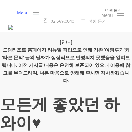
Skip
여행 문의
to
Menu
Menu
main
02.569.0040
여
행
문
의
content
[안내]
드림리조트 홈페이지 리뉴얼 작업으로 인해 기존 ‘여행후기’와
‘빠른 문의’ 글의 날짜가 정상적으로 반영되지 못했음을 알려드
립니다. 이전 게시글 내용은 온전히 보존되어 있으니 이용에 참
고를 부탁드리며, 너른 마음으로 양해해 주시면 감사하겠습니
다.
모든게 좋았던 하
와이♥