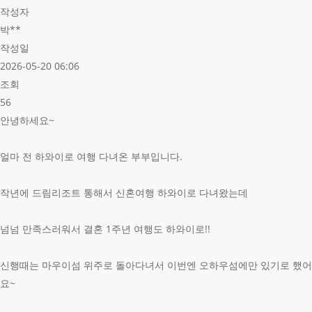
작성자
박**
작성일
2026-05-20 06:06
조회
56
안녕하세요~
얼마 전 하와이로 여행 다녀온 부부입니다.
작년에 드림리조트 통해서 신혼여행 하와이로 다녀왔는데
넘넘 만족스러워서 결혼 1주년 여행도 하와이로!!
신행때는 마우이섬 위주로 돌아다녀서 이번엔 오하우섬에만 있기로 했어
요~