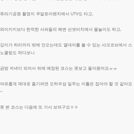
쥬라기공원 촬영지 쿠알로아렌치에서 UTV도 타고,
와이키키보다 한적한 서퍼들의 해변 선셋비치에서 물놀이도 하고,
깊이가 허리까지 밖에 안오는데도 열대어를 볼 수 있는 샤크코브에서 스
노쿨링도 하다보니
금방 저녁이 되어서 뒤에 예정된 코스는 못보고 돌아왔어요ㅠㅠ
여유롭게 재대로 즐기려면 오하우섬 일주는 이틀은 잡아야 할 것 같아요
~
못 본 코스는 다음에 또 가서 보려구요ㅎㅎ