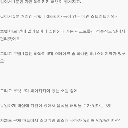
걸어서 1분만 가면 와이키키 해변이 펼쳐지고,
걸어서 5분 거리엔 샤넬, T갤러리아 등이 있는 메인 스트리트예요~
호텔 바로 앞에 알라모아나 쇼핑센터 가는 핑크트롤리 정류장도 있어서
편리했어요
그리고 호텔 1층엔 하와이 3대 스테이크 중 하나인 BLT스테이크가 있구
요~
그리고 무엇보다 와이키키에 있는 호텔 중에
유일하게 객실에 키친이 있어서 음식을 해먹을 수가 있다는 것!!
저희도 근처 마트에서 소고기랑 랍스터 사다가 요리해 먹었답니다^^