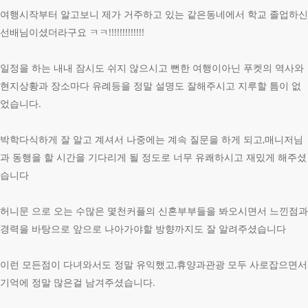
여행시작부터 알고보니 제가 거주하고 있는 같은동네에서 학교 졸업하신
선배님이셨더라구요 ㅋㅋ!!!!!!!!!!!!!
일정을 하는 내내 잠시도 쉬지 않으시고 뻔한 여행이아닌 푸켓의 역사와
현지상황과 장소마다 유례등을 정말 설명도 잘해주시고 지루할 틈이 없
었습니다.
박학다식하게 잘 알고 계셔서 나중에는 계속 질문을 하게 되고,매니저님
과 동행을 할 시간을 기다리게 될 정도로 너무 유쾌하시고 재밌게 해주셨
습니다
허니문 으로 오는 수많은 몇천커플의 신혼부부들을 봐오시면서 느낀점과
경력을 바탕으로 앞으로 나아가야할 방향까지도 잘 알려주셨습니다
이런 모든점이 다녀와서도 정말 유익했고,휴양과관광 모두 사로잡으면서
기억에 정말 많은걸 남겨주셨습니다.