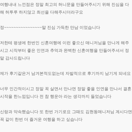
여행내내 느낀점은 정말 최고의 허니문을 만들어주시기 위해 진심을 다
해 허투루 하지않고 최선을 다해주시더라구요
정~~~~~~~~~~~~~~~~말 진심 가득한 만남 이었습니다
저한테 평생에 한번인 신혼여행에 이런 좋으신 매니저님을 만나게 해주
시고 시작부터 좋은 인연과 추억과 완벽한 신혼여행을 만들어주셔서 정
말 감사드립니다
제가 후기같은거 남겨본적도없는데 자발적으로 후기까지 남기게 되네요
너무 인간적이시고 정말 꼭 살면서 만나면 정말 좋을 인연을 만나서 결혼
시작을 한느낌입니다 전 참 행운아 라는 생각까지 들었습니다
신랑과 약속했습니다 또 한번 가기로요 그때도 김현동매니저님 계시다면
꼭 같이 한번 더 즐거운 여행을 하고 싶습니다