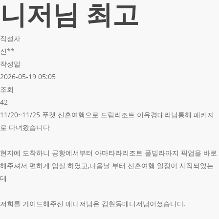
니저님 최고
작성자
신**
작성일
2026-05-19 05:05
조회
42
11/20~11/25 푸켓 신혼여행으로 드림리조트 이유경대리님통해 패키지
로 다녀왔습니다
현지에 도착하니 공항에서부터 아마타라리조트 풀빌라까지 픽업을 바로
해주셔서 편하게 입실 하였고,다음날 부터 신혼여행 일정이 시작되었는
데
저희를 가이드해주신 매니저님은 김현동매니저님이셨습니다.