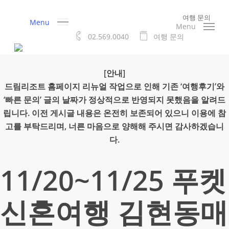
Skip
여행 문의
to
Menu
Menu
main
02.569.0040
여
행
문
의
content
[안내]
드림리조트 홈페이지 리뉴얼 작업으로 인해 기존 ‘여행후기’와
‘빠른 문의’ 글의 날짜가 정상적으로 반영되지 못했음을 알려드
립니다. 이전 게시글 내용은 온전히 보존되어 있으니 이용에 참
고를 부탁드리며, 너른 마음으로 양해해 주시면 감사하겠습니
다.
11/20~11/25 푸켓
신혼여행 김현동매