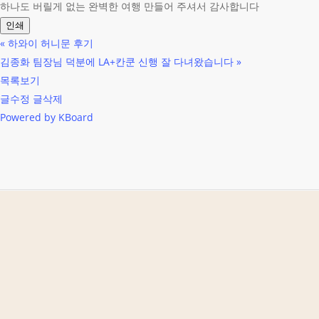
하나도 버릴게 없는 완벽한 여행 만들어 주셔서 감사합니다
인쇄
«
하와이 허니문 후기
김종화 팀장님 덕분에 LA+칸쿤 신행 잘 다녀왔습니다
»
목록보기
글수정
글삭제
Powered by KBoard