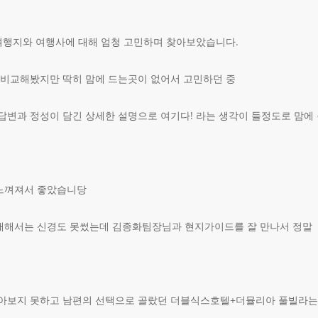
여행지와 여행사에 대해 엄청 고민하며 찾아보았습니다.
 비교해봤지만 딱히 맘에 드는곳이 없어서 고민하던 중
답변과 정성이 담긴 상세한 설명으로 여기다! 라는 생각이 들정도로 맘에
느껴져서 좋았습니당
대해서는 신경도 못썼는데 김종화팀장님과 현지가이드를 잘 만나서 정말
아보지 못하고 남편의 선택으로 골랐던 더블식스호텔+더뮬리아 풀빌라는