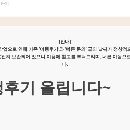
문
의
[안내]
업으로 인해 기존 ‘여행후기’와 ‘빠른 문의’ 글의 날짜가 정상
 온전히 보존되어 있으니 이용에 참고를 부탁드리며, 너른 마음으
다.
행후기 올립니다~