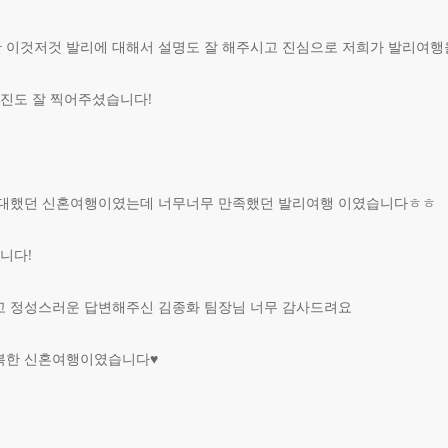
 이것저것 발리에 대해서 설명도 잘 해주시고 진심으로 저희가 발리여행
사진도 잘 찍어주셨습니다!
기대했던 신혼여행이였는데 너무너무 만족했던 발리여행 이였습니다ㅎㅎ
니다!
고 정성스러운 답변해주신 김종화 팀장님 너무 감사드려요
복한 신혼여행이였습니다♥