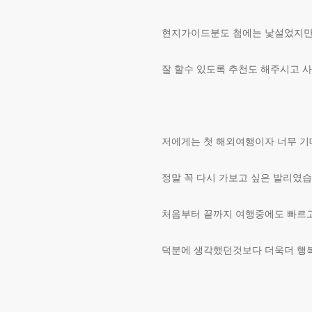
현지가이드분도 첨에는 낯설었지만
잘 할수 있도록 추천도 해주시고 
저에게는 첫 해외여행이자 너무 
정말 꼭 다시 가보고 싶은 발리였습
처음부터 끝까지 여행중에도 빠르
덕분에 생각했던것보다 더욱더 행