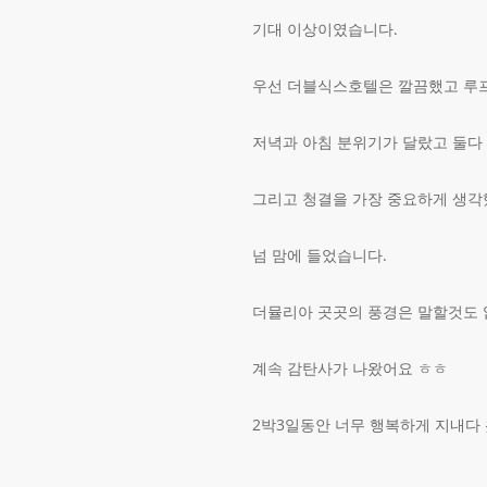
기대 이상이였습니다.
우선 더블식스호텔은 깔끔했고 루
저녁과 아침 분위기가 달랐고 둘다
그리고 청결을 가장 중요하게 생각
넘 맘에 들었습니다.
더뮬리아 곳곳의 풍경은 말할것도 
계속 감탄사가 나왔어요 ㅎㅎ
2박3일동안 너무 행복하게 지내다