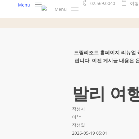
02.569.0040
여
행
Skip
Menu
Menu
to
main
content
드림리조트 홈페이지 리뉴얼 작
립니다. 이전 게시글 내용은
발리 여
작성자
이**
작성일
2026-05-19 05:01