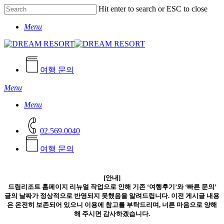
Skip
Hit enter to search or ESC to close
to
Close
main
Menu
Search
content
여행 문의
Menu
Menu
02.569.0040
여
행
문
의
[안내]
드림리조트 홈페이지 리뉴얼 작업으로 인해 기존 ‘여행후기’와 ‘빠른 문의’
글의 날짜가 정상적으로 반영되지 못했음을 알려드립니다. 이전 게시글 내용
은 온전히 보존되어 있으니 이용에 참고를 부탁드리며, 너른 마음으로 양해
해 주시면 감사하겠습니다.