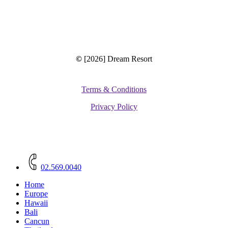
©
[2026] Dream Resort
Terms & Conditions
Privacy Policy
Close
Menu
02.569.0040
Home
Europe
Hawaii
Bali
Cancun