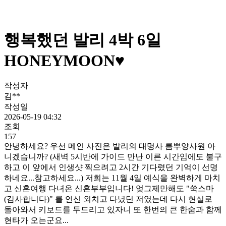
행복했던 발리 4박 6일
HONEYMOON♥
작성자
김**
작성일
2026-05-19 04:32
조회
157
안녕하세요? 우선 메인 사진은 발리의 대명사 름뿌양사원 아
니겠습니까? (새벽 5시반에 가이드 만난 이른 시간임에도 불구
하고 이 앞에서 인생샷 찍으려고 2시간 기다렸던 기억이 선명
하네요...참고하세요...) 저희는 11월 4일 예식을 완벽하게 마치
고 신혼여행 다녀온 신혼부부입니다! 엊그제만해도 "쑥스마
(감사합니다)" 를 연신 외치고 다녔던 저였는데 다시 현실로
돌아와서 키보드를 두드리고 있자니 또 한번의 큰 한숨과 함께
현타가 오는군요...