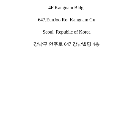
4F Kangnam Bldg.
647,EunJoo Ro, Kangnam Gu
Seoul, Republic of Korea
강남구 언주로 647 강남빌딩 4층