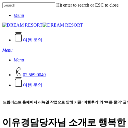
Skip
Hit enter to search or ESC to close
to
Close
main
Menu
Search
content
여행 문의
Menu
Menu
02.569.0040
여
행
문
의
드림리조트 홈페이지 리뉴얼 작업으로 인해 기존 ‘여행후기’와 ‘빠른 문의’ 
이유경담당자님 소개로 행복한 