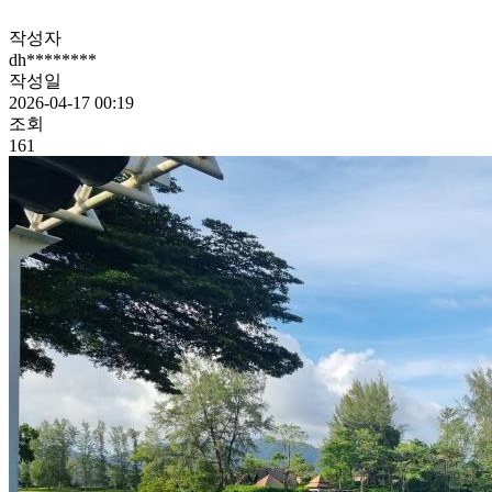
작성자
dh********
작성일
2026-04-17 00:19
조회
161