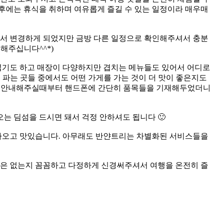
후에는 휴식을 취하며 여유롭게 즐길 수 있는 일정이라 매우매
서 변경하게 되었지만 금방 다른 일정으로 확인해주셔서 충분
해주십니다^^*)
넓기도 하고 매장이 다양하지만 겹치는 메뉴들도 있어서 어디로
 파는 곳들 중에서도 어떤 가게를 가는 것이 더 맛이 좋은지도
에서 안내해주실때부터 핸드폰에 간단히 품목들을 기재해두었더니
오는 딤섬을 드시면 돼서 걱정 안하셔도 됩니다 🙂
잘 나오고 맛있습니다. 아무래도 반얀트리는 차별화된 서비스들을
점은 없는지 꼼꼼하고 다정하게 신경써주셔서 여행을 온전히 즐