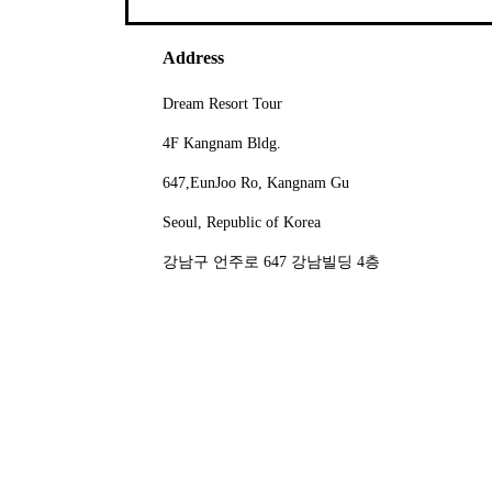
Address
Dream Resort Tour
4F Kangnam Bldg.
647,EunJoo Ro, Kangnam Gu
Seoul, Republic of Korea
강남구 언주로 647 강남빌딩 4층