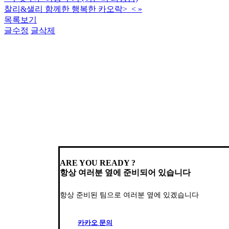
찰리&샐리 함께한 행복한 카오락>_<
»
목록보기
글수정
글삭제
ARE YOU READY ?
항상 여러분 옆에 준비되어 있습니다
항상 준비된 팀으로 여러분 옆에 있겠습니다
카
카
오
문
의