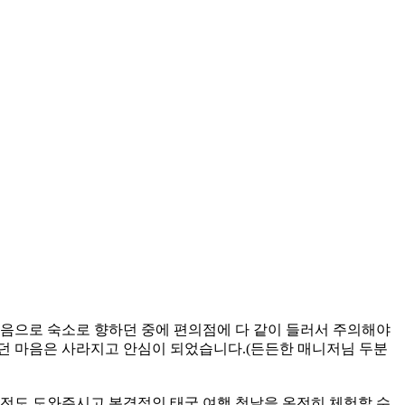
마음으로 숙소로 향하던 중에 편의점에 다 같이 들러서 주의해야
던 마음은 사라지고 안심이 되었습니다.(든든한 매니저님 두분
도 도와주시고 본격적인 태국 여행 첫날을 온전히 체험할 수