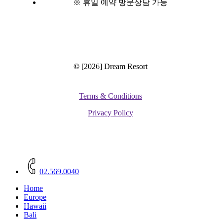
※ 휴일 예약 방문상담 가능
©
[2026] Dream Resort
Terms & Conditions
Privacy Policy
Close
Menu
02.569.0040
Home
Europe
Hawaii
Bali