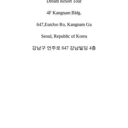
Dream Resort Tour
4F Kangnam Bldg.
647,EunJoo Ro, Kangnam Gu
Seoul, Republic of Korea
강남구 언주로 647 강남빌딩 4층