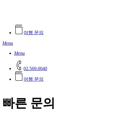
여행 문의
Menu
Menu
02.569.0040
여
행
문
의
빠른 문의