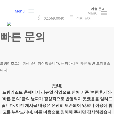
Skip
여행 문의
to
Menu
Menu
main
02.569.0040
여
행
문
의
content
빠른 문의
드림리조트는 항상 준비되어있습니다. 문의하시면 빠른 답변 드리겠습
니다.
[안내]
드림리조트 홈페이지 리뉴얼 작업으로 인해 기존 ‘여행후기’와
‘빠른 문의’ 글의 날짜가 정상적으로 반영되지 못했음을 알려드
립니다. 이전 게시글 내용은 온전히 보존되어 있으니 이용에 참
고를 부탁드리며, 너른 마음으로 양해해 주시면 감사하겠습니