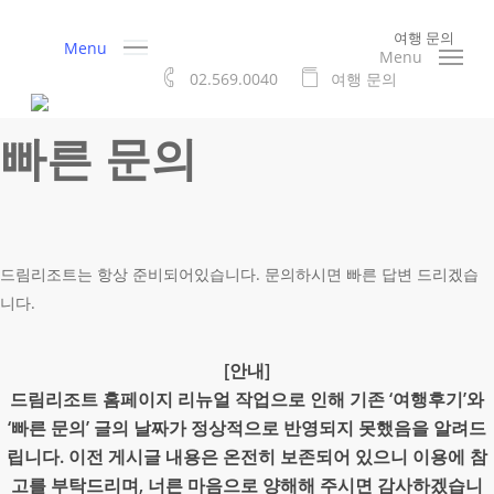
Skip
여행 문의
to
Menu
Menu
main
02.569.0040
여
행
문
의
content
빠른 문의
드림리조트는 항상 준비되어있습니다. 문의하시면 빠른 답변 드리겠습
니다.
[안내]
드림리조트 홈페이지 리뉴얼 작업으로 인해 기존 ‘여행후기’와
‘빠른 문의’ 글의 날짜가 정상적으로 반영되지 못했음을 알려드
립니다. 이전 게시글 내용은 온전히 보존되어 있으니 이용에 참
고를 부탁드리며, 너른 마음으로 양해해 주시면 감사하겠습니