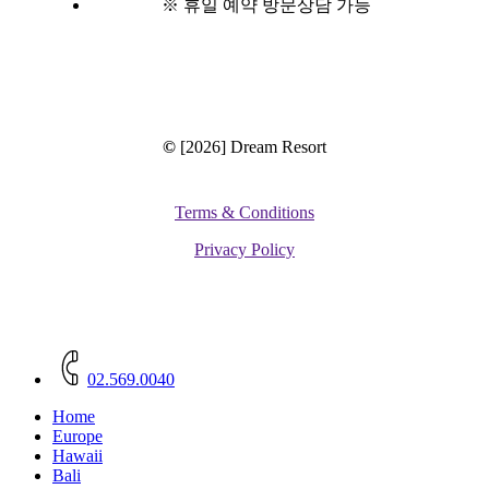
※ 휴일 예약 방문상담 가능
©
[2026] Dream Resort
Terms & Conditions
Privacy Policy
Close
Menu
02.569.0040
Home
Europe
Hawaii
Bali