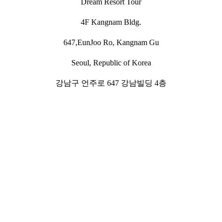
Dream Resort Tour
4F Kangnam Bldg.
647,EunJoo Ro, Kangnam Gu
Seoul, Republic of Korea
강남구 언주로 647 강남빌딩 4층