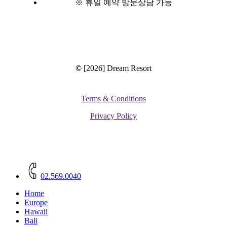
※ 휴일 예약 방문상담 가능
©
[2026] Dream Resort
Terms & Conditions
Privacy Policy
Close
Menu
02.569.0040
Home
Europe
Hawaii
Bali