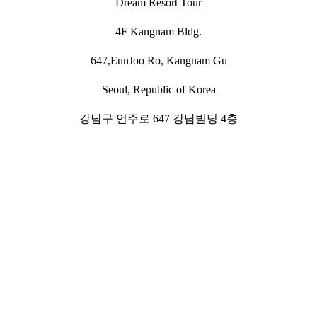
Dream Resort Tour
4F Kangnam Bldg.
647,EunJoo Ro, Kangnam Gu
Seoul, Republic of Korea
강남구 언주로 647 강남빌딩 4층