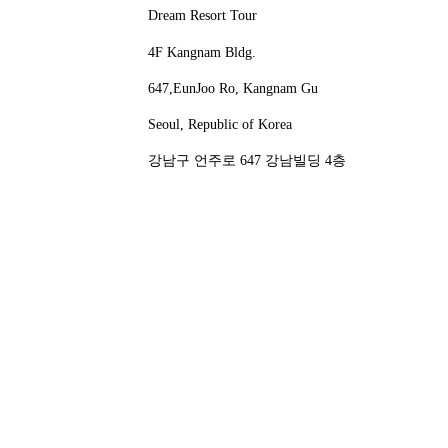
Dream Resort Tour
4F Kangnam Bldg.
647,EunJoo Ro, Kangnam Gu
Seoul, Republic of Korea
강남구 언주로 647 강남빌딩 4층